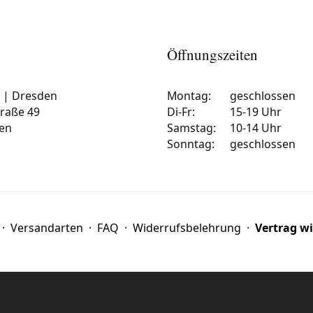
Öffnungszeiten
e | Dresden
Montag:
geschlossen
traße 49
Di-Fr:
15-19 Uhr
en
Samstag:
10-14 Uhr
Sonntag:
geschlossen
·
Versandarten
·
FAQ
·
Widerrufsbelehrung
·
Vertrag w