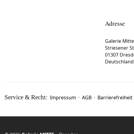
Adresse
Galerie Mitt
Striesener S
01307 Dresd
Deutschland
Service & Recht:
Impressum
·
AGB
·
Barrierefreiheit