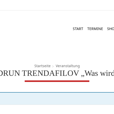
START
TERMINE
SH
Startseite
Veranstaltung
RUN TRENDAFILOV „Was wir