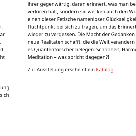
ihrer gegenwärtig, daran erinnert, was man be
verloren hat., sondern sie wecken auch den W
einen dieser Fetische namenloser Glückseligkei
n.
Fluchtpunkt bei sich zu tragen, um das Erinnert
gar
wieder zu vergessen. Die Macht der Gedanken i
,
neue Realitäten schafft, die die Welt verändern
nd
es Quantenforscher belegen. Schönheit, Harm
cht
Meditation – was spricht dagegen?!
Zur Ausstellung erscheint ein
Katalog
.
lung
sich