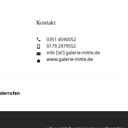
Kontakt
0351 4590052
0179 2979552
info [‘at’] galerie-mitte.de
www.galerie-mitte.de
iderrufen