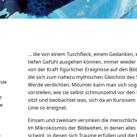
… die von einem Tuschfleck, einem Gedanken,
tiefen Gefühl ausgehen können, immer wieder 
von der Kraft figürlicher Ereignisse auf den Bil
die sich zum nahezu mythischen Gleichnis des 
sie
Werde verdichten. Mitunter kann man sich sog
vorstellen, wie sie selbst schmunzelnd vor den
r
sitzt und beobachtet was, sich da an Kuriosem 
ie
Linie so ereignet.
Einsam und zweisam versinken die menschlic
im Mikrokosmos der Bildwelten, in denen alles
e
scheint, in denen sich Träume erfüllen und die