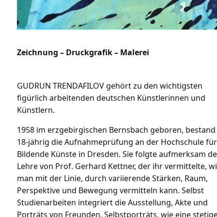
Zeichnung – Druckgrafik – Malerei
GUDRUN TRENDAFILOV gehört zu den wichtigsten
figürlich arbeitenden deutschen Künstlerinnen und
Künstlern.
1958 im erzgebirgischen Bernsbach geboren, bestand 
18-jährig die Aufnahmeprüfung an der Hochschule für
Bildende Künste in Dresden. Sie folgte aufmerksam de
Lehre von Prof. Gerhard Kettner, der ihr vermittelte, w
man mit der Linie, durch variierende Stärken, Raum,
Perspektive und Bewegung vermitteln kann. Selbst
Studienarbeiten integriert die Ausstellung, Akte und
Porträts von Freunden, Selbstporträts, wie eine stetig