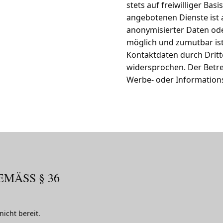
stets auf freiwilliger Ba
angebotenen Dienste ist
anonymisierter Daten ode
möglich und zumutbar ist
Kontaktdaten durch Dritt
widersprochen. Der Betrei
Werbe- oder Informationsm
ÄSS § 36 V
nicht bereit.