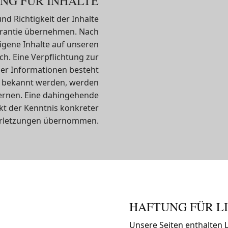
NG FÜR INHALTE
nd Richtigkeit der Inhalte
arantie übernehmen. Nach
eigene Inhalte auf unseren
h. Eine Verpflichtung zur
er Informationen besteht
ße bekannt werden, werden
ernen. Eine dahingehende
kt der Kenntnis konkreter
erletzungen übernommen.
HAFTUNG FÜR L
Unsere Seiten enthalten L