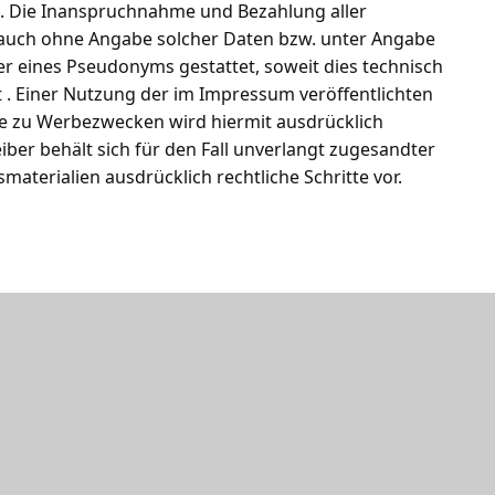
sis. Die Inanspruchnahme und Bezahlung aller
 auch ohne Angabe solcher Daten bzw. unter Angabe
r eines Pseudonyms gestattet, soweit dies technisch
 . Einer Nutzung der im Impressum veröffentlichten
e zu Werbezwecken wird hiermit ausdrücklich
ber behält sich für den Fall unverlangt zugesandter
aterialien ausdrücklich rechtliche Schritte vor.