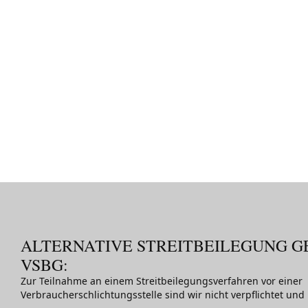
ALTERNATIVE STREITBEILEGUNG GEM
SBG:
Zur Teilnahme an einem Streitbeilegungsverfahren vor einer
Verbraucherschlichtungsstelle sind wir nicht verpflichtet und 