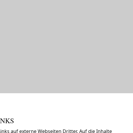
INKS
inks auf externe Webseiten Dritter. Auf die Inhalte