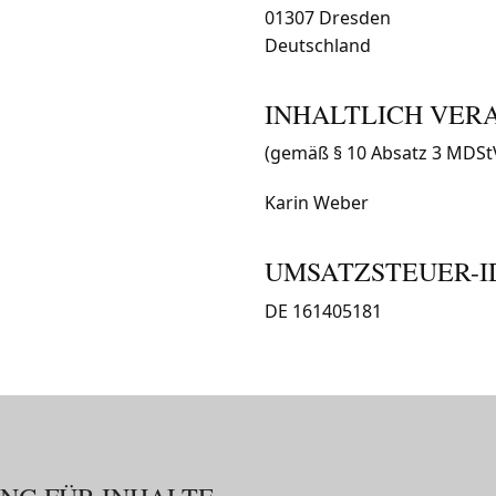
01307 Dresden
Deutschland
INHALTLICH VER
(gemäß § 10 Absatz 3 MDSt
Karin Weber
UMSATZSTEUER-I
DE 161405181