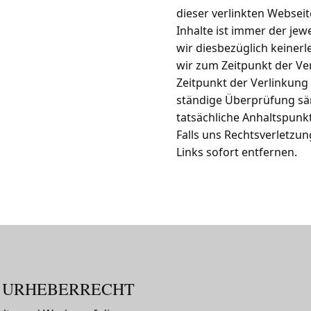
dieser verlinkten Webseit
Inhalte ist immer der jew
wir diesbezüglich keine
wir zum Zeitpunkt der Ve
Zeitpunkt der Verlinkung
ständige Überprüfung säm
tatsächliche Anhaltspunkt
Falls uns Rechtsverletz
Links sofort entfernen.
URHEBERRECHT