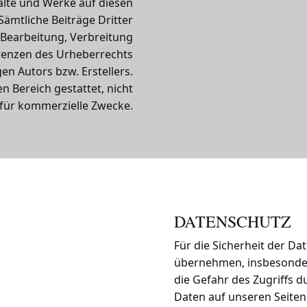
halte und Werke auf diesen
ämtliche Beiträge Dritter
, Bearbeitung, Verbreitung
renzen des Urheberrechts
en Autors bzw. Erstellers.
n Bereich gestattet, nicht
 für kommerzielle Zwecke.
DATENSCHUTZ
Für die Sicherheit der D
übernehmen, insbesonder
die Gefahr des Zugriffs 
Daten auf unseren Seiten 