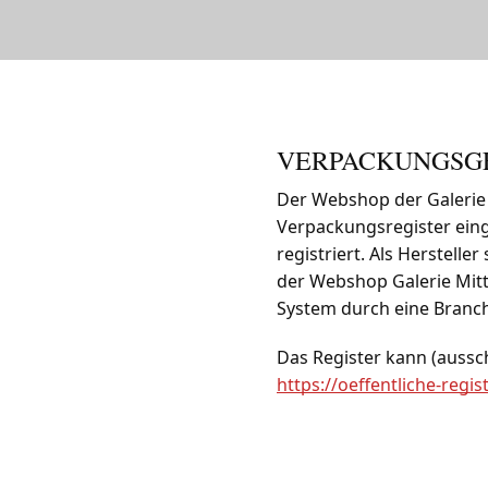
VERPACKUNGSGE
Der Webshop der Galerie M
Verpackungsregister ei
registriert. Als Herstell
der Webshop Galerie Mitt
System durch eine Branc
Das Register kann (aussch
https://oeffentliche-regi