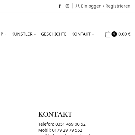
Einloggen / Registrieren
Facebook
Instagram
0,00
€
OP
KÜNSTLER
GESCHICHTE
KONTAKT
0
KONTAKT
Telefon: 0351 459 00 52
Mobil: 0179 29 79 552