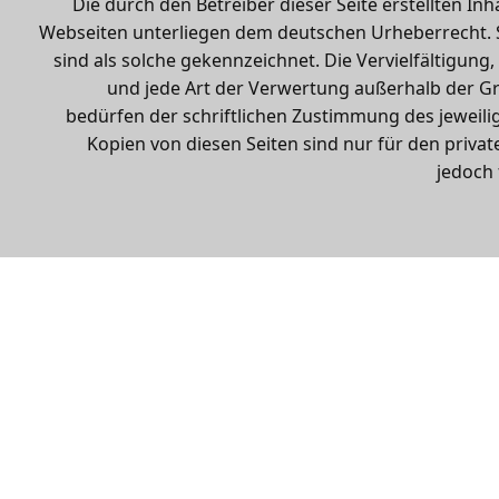
Die durch den Betreiber dieser Seite erstellten In
Webseiten unterliegen dem deutschen Urheberrecht. S
sind als solche gekennzeichnet. Die Vervielfältigung
und jede Art der Verwertung außerhalb der G
bedürfen der schriftlichen Zustimmung des jeweilig
Kopien von diesen Seiten sind nur für den private
jedoch