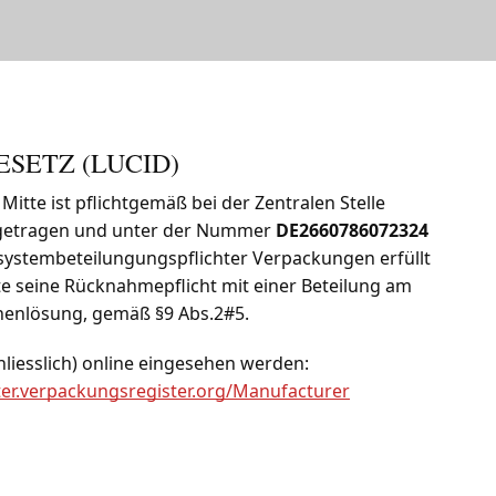
SETZ (LUCID)
itte ist pflichtgemäß bei der Zentralen Stelle
ngetragen und unter der Nummer
DE2660786072324
er systembeteilungungspflichter Verpackungen erfüllt
e seine Rücknahmepflicht mit einer Beteilung am
henlösung, gemäß §9 Abs.2#5.
liesslich) online eingesehen werden:
ster.verpackungsregister.org/Manufacturer