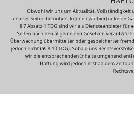
HAFTU
Obwohl wir uns um Aktualität, Vollständigkeit u
unserer Seiten bemühen, können wir hierfür keine G
§ 7 Absatz 1 TDG sind wir als Diensteanbieter für 
Seiten nach den allgemeinen Gesetzen verantwortlic
Überwachung übermittelter oder gespeicherter fremd
jedoch nicht (§§ 8-10 TDG). Sobald uns Rechtsverstö
wir die entsprechenden Inhalte umgehend entf
Haftung wird jedoch erst ab dem Zeitpun
Rechtsv