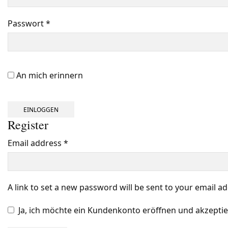
Passwort
*
Benötigt
An mich erinnern
EINLOGGEN
Register
Email address
*
Benötigt
A link to set a new password will be sent to your email a
Ja, ich möchte ein Kundenkonto eröffnen und akzeptie