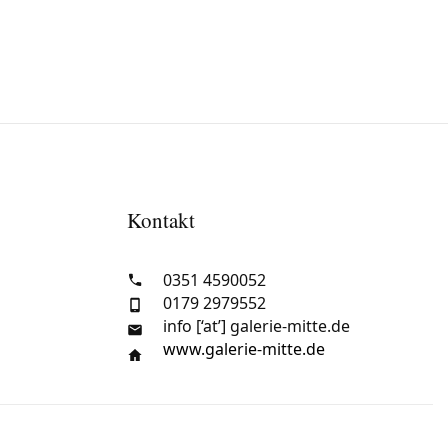
Kontakt
0351 4590052
0179 2979552
info [‘at’] galerie-mitte.de
www.galerie-mitte.de