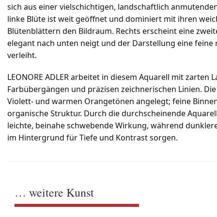
sich aus einer vielschichtigen, landschaftlich anmuten
linke Blüte ist weit geöffnet und dominiert mit ihren we
Blütenblättern den Bildraum. Rechts erscheint eine zweite
elegant nach unten neigt und der Darstellung eine fein
verleiht.
LEONORE ADLER arbeitet in diesem Aquarell mit zarten L
Farbübergängen und präzisen zeichnerischen Linien. Die B
Violett- und warmen Orangetönen angelegt; feine Binne
organische Struktur. Durch die durchscheinende Aquarell
leichte, beinahe schwebende Wirkung, während dunkler
im Hintergrund für Tiefe und Kontrast sorgen.
… weitere Kunst