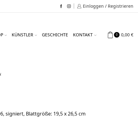
Einloggen / Registrieren
Facebook
Instagram
0,00
€
OP
KÜNSTLER
GESCHICHTE
KONTAKT
0
“
, signiert, Blattgröße: 19,5 x 26,5 cm