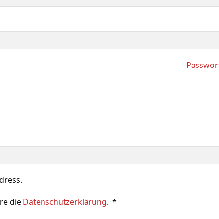
Passwor
ddress.
re die
Datenschutzerklärung
.
*
Erforderlich