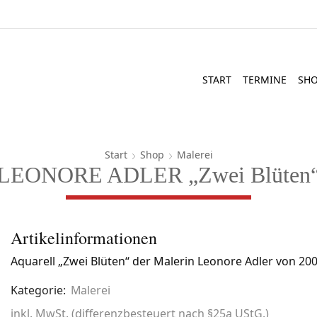
START
TERMINE
SH
Start
Shop
Malerei
LEONORE ADLER „Zwei Blüten
Artikelinformationen
Aquarell „Zwei Blüten“ der Malerin Leonore Adler von 2006
Kategorie:
Malerei
inkl. MwSt. (differenzbesteuert nach §25a UStG.)