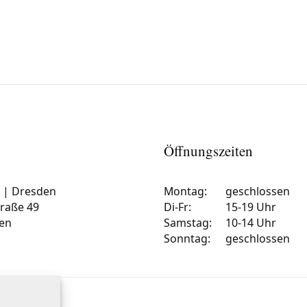
Öffnungszeiten
e | Dresden
Montag:
geschlossen
traße 49
Di-Fr:
15-19 Uhr
en
Samstag:
10-14 Uhr
Sonntag:
geschlossen