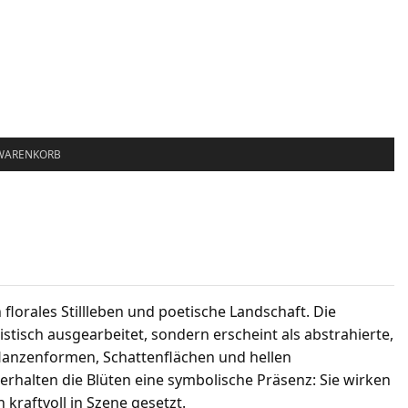
 WARENKORB
 florales Stillleben und poetische Landschaft. Die
stisch ausgearbeitet, sondern erscheint als abstrahierte,
lanzenformen, Schattenflächen und hellen
halten die Blüten eine symbolische Präsenz: Sie wirken
h kraftvoll in Szene gesetzt.