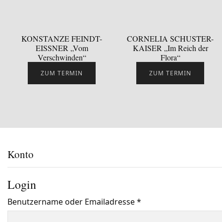
KONSTANZE FEINDT-
CORNELIA SCHUSTER-
EISSNER „Vom
KAISER „Im Reich der
Verschwinden“
Flora“
ZUM TERMIN
ZUM TERMIN
Konto
Login
Benutzername oder Emailadresse
*
Benötigt