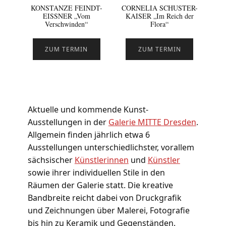
KONSTANZE FEINDT-
CORNELIA SCHUSTER-
EISSNER „Vom
KAISER „Im Reich der
Verschwinden“
Flora“
ZUM TERMIN
ZUM TERMIN
Aktuelle und kommende Kunst-
Ausstellungen in der
Galerie MITTE Dresden
.
Allgemein finden jährlich etwa 6
Ausstellungen unterschiedlichster, vorallem
sächsischer
Künstlerinnen
und
Künstler
sowie ihrer individuellen Stile in den
Räumen der Galerie statt. Die kreative
Bandbreite reicht dabei von Druckgrafik
und Zeichnungen über Malerei, Fotografie
bis hin zu Keramik und Gegenständen.