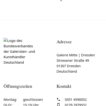
Adresse
Galerie Mitte | Dresden
Striesener Straße 49
01307 Dresden
Deutschland
Öffnungszeiten
Kontakt
Montag:
geschlossen
0351 4590052
Di-Fr:
15-19 Uhr
0179 2979552