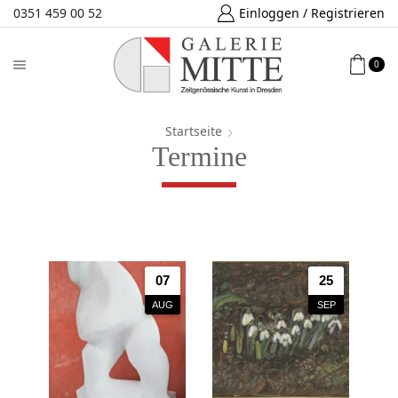
0351 459 00 52
Einloggen / Registrieren
0
Startseite
Termine
07
25
AUG
SEP