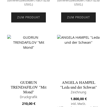
(differenzbesteuert nach §25a
(differenzbesteuert nach §25a
UStG.)
UStG.)
ZUM PRODUKT
ZUM PRODUKT
GUDRUN
ANGELA HAMPEL
TRENDAFILOV "Mit
"Leda und der Schwan"
Mond"
Zeichnung
Druckgrafik
1.800,00
€
210,00
€
inkl. MwSt.