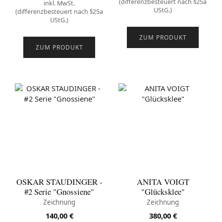
(differenzbesteuert nach §25a
inkl. MwSt.
UStG.)
(differenzbesteuert nach §25a
UStG.)
ZUM PRODUKT
ZUM PRODUKT
OSKAR STAUDINGER -
ANITA VOIGT
#2 Serie "Gnossiene"
"Glücksklee"
Zeichnung
Zeichnung
140,00
€
380,00
€