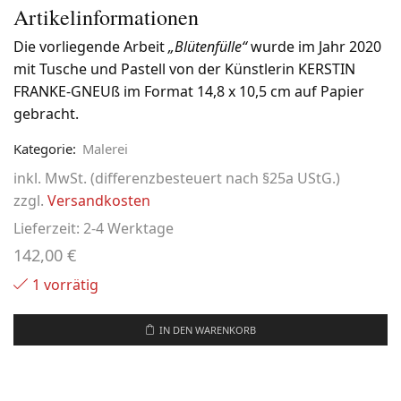
Artikelinformationen
Die vorliegende Arbeit
„Blütenfülle“
wurde im Jahr 2020
mit Tusche und Pastell von der Künstlerin KERSTIN
FRANKE-GNEUß im Format 14,8 x 10,5 cm auf Papier
gebracht.
Kategorie:
Malerei
inkl. MwSt. (differenzbesteuert nach §25a UStG.)
zzgl.
Versandkosten
Lieferzeit:
2-4 Werktage
142,00
€
1 vorrätig
IN DEN WARENKORB