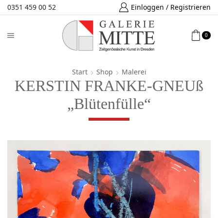
0351 459 00 52
Einloggen / Registrieren
0
Start
Shop
Malerei
KERSTIN FRANKE-GNEUß
„Blütenfülle“