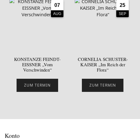
07
25
AUG
SEP
KONSTANZE FEINDT-
CORNELIA SCHUSTER-
EISSNER „Vom
KAISER „Im Reich der
Verschwinden“
Flora“
ZUM TERMIN
ZUM TERMIN
Konto