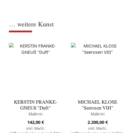
… weitere Kunst
KERSTIN FRANKE-
MICHAEL KLOSE
GNEUß "Duft"
"Seerosen VIII"
Malerei
Malerei
142,00
€
2.200,00
€
inkl. MwSt.
inkl. MwSt.