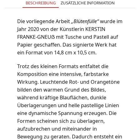
BESCHREIBUNG
ZUSÄTZLICHE INFORMATION
Die vorliegende Arbeit
„Blütenfülle“
wurde im
Jahr 2020 von der Künstlerin KERSTIN
FRANKE-GNEUẞ mit Tusche und Pastell auf
Papier geschaffen. Das signierte Werk hat
ein Format von 14,8 cm x 10,5 cm.
Trotz des kleinen Formats entfaltet die
Komposition eine intensive, farbstarke
Wirkung. Leuchtende Rot- und Orangetöne
bilden den warmen Grund des Bildes,
während kräftige Blauflächen, dunkle
Überlagerungen und helle pastellige Linien
eine dynamische Spannung erzeugen. Die
Formen scheinen sich zu überlagern,
aufzubrechen und miteinander in
Bewegung zu geraten. Dadurch entsteht ein