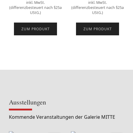
inkl. MwSt.
inkl. MwSt.
(differenzbesteuert nach §25a
(differenzbesteuert nach §25a
UStG.)
UStG.)
ZUM PRODUKT
ZUM PRODUKT
Ausstellungen
Kommende Veranstaltungen der Galerie MITTE