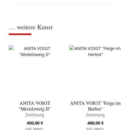
… weitere Kunst
ANITA VOIGT
ANITA VOIGT "Feige im
"Mistelzweig II"
Herbst"
Zeichnung
Zeichnung
450,00
€
400,00
€
inkl. MwSt.
inkl. MwSt.