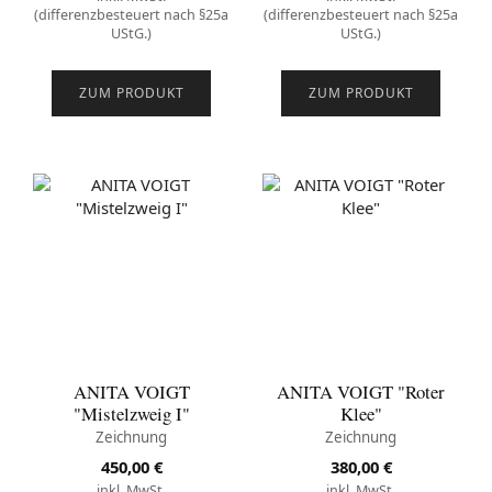
(differenzbesteuert nach §25a
(differenzbesteuert nach §25a
UStG.)
UStG.)
ZUM PRODUKT
ZUM PRODUKT
ANITA VOIGT
ANITA VOIGT "Roter
"Mistelzweig I"
Klee"
Zeichnung
Zeichnung
450,00
€
380,00
€
inkl. MwSt.
inkl. MwSt.