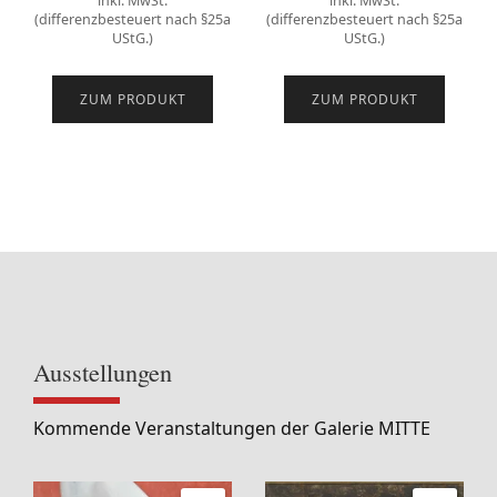
inkl. MwSt.
inkl. MwSt.
(differenzbesteuert nach §25a
(differenzbesteuert nach §25a
UStG.)
UStG.)
ZUM PRODUKT
ZUM PRODUKT
Ausstellungen
Kommende Veranstaltungen der Galerie MITTE