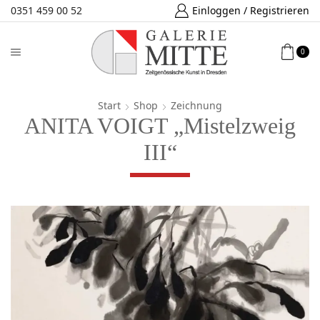
0351 459 00 52
Einloggen / Registrieren
0
Start
Shop
Zeichnung
ANITA VOIGT „Mistelzweig
III“