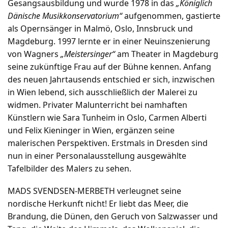
Gesangsausbildung und wurde 1978 in das
„Königlich
Dänische Musikkonservatorium“
aufgenommen, gastierte
als Opernsänger in Malmö, Oslo, Innsbruck und
Magdeburg. 1997 lernte er in einer Neuinszenierung
von Wagners
„Meistersinger“
am Theater in Magdeburg
seine zukünftige Frau auf der Bühne kennen. Anfang
des neuen Jahrtausends entschied er sich, inzwischen
in Wien lebend, sich ausschließlich der Malerei zu
widmen. Privater Malunterricht bei namhaften
Künstlern wie Sara Tunheim in Oslo, Carmen Alberti
und Felix Kieninger in Wien, ergänzen seine
malerischen Perspektiven. Erstmals in Dresden sind
nun in einer Personalausstellung ausgewählte
Tafelbilder des Malers zu sehen.
MADS SVENDSEN-MERBETH verleugnet seine
nordische Herkunft nicht! Er liebt das Meer, die
Brandung, die Dünen, den Geruch von Salzwasser und