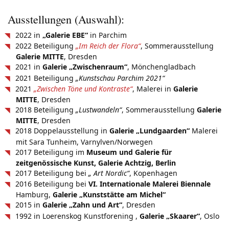
Ausstellungen (Auswahl):
2022 in
„Galerie EBE“
in Parchim
2022 Beteiligung
„Im Reich der Flora“
, Sommerausstellung
Galerie MITTE
, Dresden
2021 in
Galerie „Zwischenraum“
, Mönchengladbach
2021 Beteiligung
„Kunstschau Parchim 2021“
2021
„Zwischen Töne und Kontraste“
, Malerei in
Galerie
MITTE
, Dresden
2018 Beteiligung
„Lustwandeln“
, Sommerausstellung
Galerie
MITTE
, Dresden
2018 Doppelausstellung in
Galerie „Lundgaarden“
Malerei
mit Sara Tunheim, Varnylven/Norwegen
2017 Beteiligung im
Museum und Galerie für
zeitgenössische Kunst,
Galerie Achtzig
, Berlin
2017 Beteiligung bei
„ Art Nordic“
, Kopenhagen
2016 Beteiligung bei
VI. Internationale Malerei Biennale
Hamburg,
Galerie „Kunststätte am Michel“
2015 in
Galerie „Zahn und Art“
, Dresden
1992 in Loerenskog Kunstforening ,
Galerie „Skaarer“
, Oslo