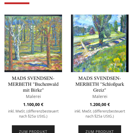
MADS SVENDSEN-
MADS SVENDSEN-
MERBETH "Buchenwald
MERBETH "Schloßpark
mit Birke"
Greiz"
Malerei
Malerei
1.100,00
€
1.200,00
€
inkl. MwSt. (differenzbesteuert
inkl. MwSt. (differenzbesteuert
nach §25a UStG.)
nach §25a UStG.)
ZUM PRODUKT
ZUM PRODUKT