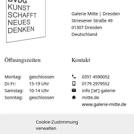
Galerie Mitte | Dresden
Striesener Straße 49
01307 Dresden
Deutschland
Öffnungszeiten
Kontakt
Montag:
geschlossen
0351 4590052
Di-Fr:
15-19 Uhr
0179 2979552
Samstag:
10-14 Uhr
info [‘at’] galerie-
Sonntag:
geschlossen
mitte.de
www.galerie-mitte.de
Cookie-Zustimmung
verwalten
Service & Recht:
Impressum
·
AGB
·