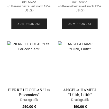
inkl. MwSt.
inkl. MwSt.
(differenzbesteuert nach §25a
(differenzbesteuert nach §25a
UStG.)
UStG.)
ZUM PRODUKT
ZUM PRODUKT
PIERRE LE COLAS "Les
ANGELA HAMPEL
Fauconniers"
"Lilith, Lilith"
Druckgrafik
Druckgrafik
290,00
€
190,00
€