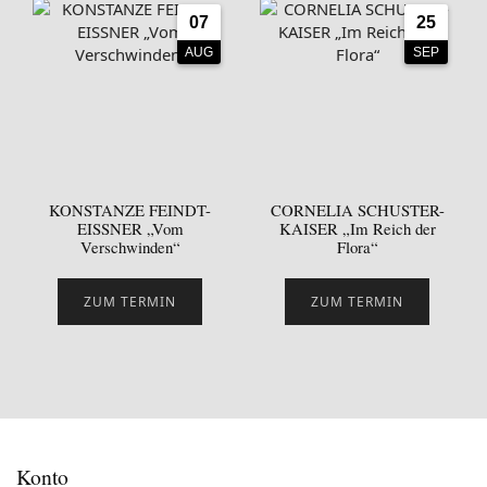
07
25
AUG
SEP
KONSTANZE FEINDT-
CORNELIA SCHUSTER-
EISSNER „Vom
KAISER „Im Reich der
Verschwinden“
Flora“
ZUM TERMIN
ZUM TERMIN
Konto