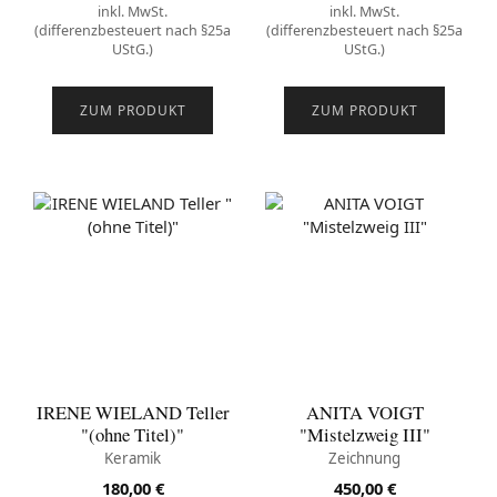
inkl. MwSt.
inkl. MwSt.
(differenzbesteuert nach §25a
(differenzbesteuert nach §25a
UStG.)
UStG.)
ZUM PRODUKT
ZUM PRODUKT
IRENE WIELAND Teller
ANITA VOIGT
"(ohne Titel)"
"Mistelzweig III"
Keramik
Zeichnung
180,00
€
450,00
€