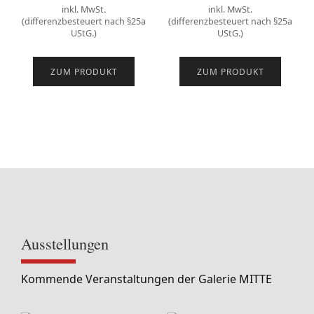
inkl. MwSt.
inkl. MwSt.
(differenzbesteuert nach §25a
(differenzbesteuert nach §25a
UStG.)
UStG.)
ZUM PRODUKT
ZUM PRODUKT
Ausstellungen
Kommende Veranstaltungen der Galerie MITTE