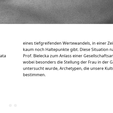
eines tiefgreifenden Wertewandels, in einer Zeit
kaum noch Haltepunkte gibt. Diese Situation 
zata
Prof. Bielecka zum Anlass einer Gesellschaftsan
wobei besonders die Stellung der Frau in der G
untersucht wurde, Archetypen, die unsere Kult
bestimmen.