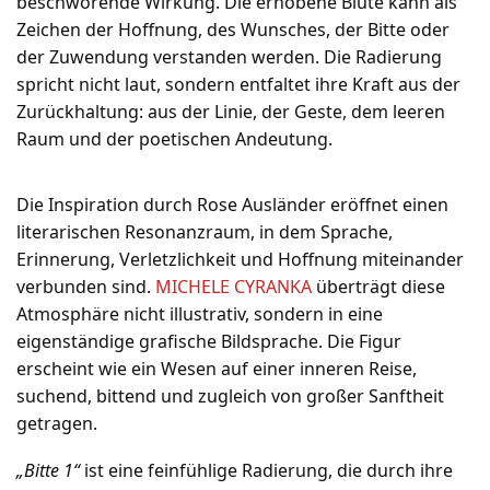
beschwörende Wirkung. Die erhobene Blüte kann als
Zeichen der Hoffnung, des Wunsches, der Bitte oder
der Zuwendung verstanden werden. Die Radierung
spricht nicht laut, sondern entfaltet ihre Kraft aus der
Zurückhaltung: aus der Linie, der Geste, dem leeren
Raum und der poetischen Andeutung.
Die Inspiration durch Rose Ausländer eröffnet einen
literarischen Resonanzraum, in dem Sprache,
Erinnerung, Verletzlichkeit und Hoffnung miteinander
verbunden sind.
MICHELE CYRANKA
überträgt diese
Atmosphäre nicht illustrativ, sondern in eine
eigenständige grafische Bildsprache. Die Figur
erscheint wie ein Wesen auf einer inneren Reise,
suchend, bittend und zugleich von großer Sanftheit
getragen.
„Bitte 1“
ist eine feinfühlige Radierung, die durch ihre