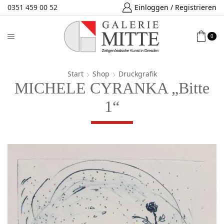
0351 459 00 52
Einloggen / Registrieren
0
Start
Shop
Druckgrafik
MICHELE CYRANKA „Bitte
1“