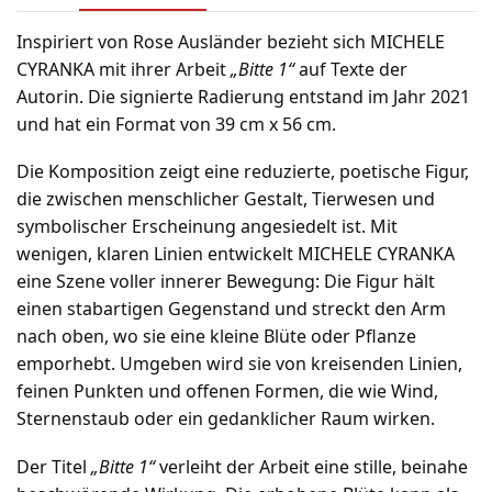
Inspiriert von Rose Ausländer bezieht sich MICHELE
CYRANKA mit ihrer Arbeit
„Bitte 1“
auf Texte der
Autorin. Die signierte Radierung entstand im Jahr 2021
und hat ein Format von 39 cm x 56 cm.
Die Komposition zeigt eine reduzierte, poetische Figur,
die zwischen menschlicher Gestalt, Tierwesen und
symbolischer Erscheinung angesiedelt ist. Mit
wenigen, klaren Linien entwickelt MICHELE CYRANKA
eine Szene voller innerer Bewegung: Die Figur hält
einen stabartigen Gegenstand und streckt den Arm
nach oben, wo sie eine kleine Blüte oder Pflanze
emporhebt. Umgeben wird sie von kreisenden Linien,
feinen Punkten und offenen Formen, die wie Wind,
Sternenstaub oder ein gedanklicher Raum wirken.
Der Titel
„Bitte 1“
verleiht der Arbeit eine stille, beinahe