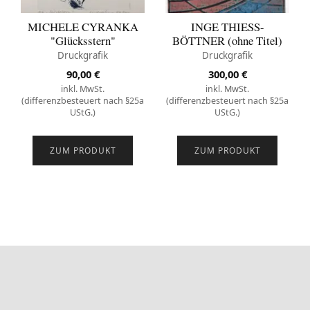
MICHELE CYRANKA
INGE THIESS-
"Glücksstern"
BÖTTNER (ohne Titel)
Druckgrafik
Druckgrafik
90,00
€
300,00
€
inkl. MwSt.
inkl. MwSt.
(differenzbesteuert nach §25a
(differenzbesteuert nach §25a
UStG.)
UStG.)
ZUM PRODUKT
ZUM PRODUKT