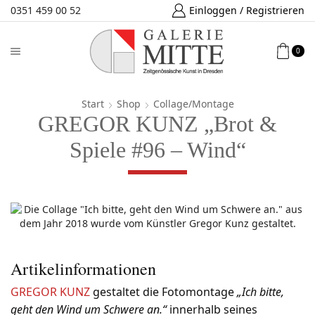
0351 459 00 52
Einloggen / Registrieren
0
Start
Shop
Collage/Montage
GREGOR KUNZ „Brot &
Spiele #96 – Wind“
Artikelinformationen
GREGOR KUNZ
gestaltet die Fotomontage
„Ich bitte,
geht den Wind um Schwere an.“
innerhalb seines