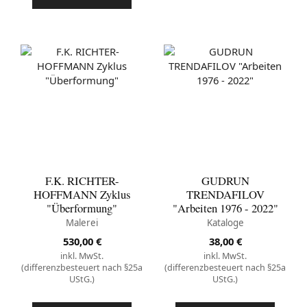
F.K. RICHTER-
GUDRUN
HOFFMANN Zyklus
TRENDAFILOV
"Überformung"
"Arbeiten 1976 - 2022"
Malerei
Kataloge
530,00
€
38,00
€
inkl. MwSt.
inkl. MwSt.
(differenzbesteuert nach §25a
(differenzbesteuert nach §25a
UStG.)
UStG.)