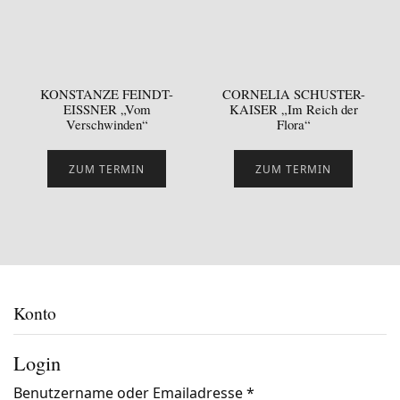
KONSTANZE FEINDT-
CORNELIA SCHUSTER-
EISSNER „Vom
KAISER „Im Reich der
Verschwinden“
Flora“
ZUM TERMIN
ZUM TERMIN
Konto
Login
Benutzername oder Emailadresse
*
Benötigt