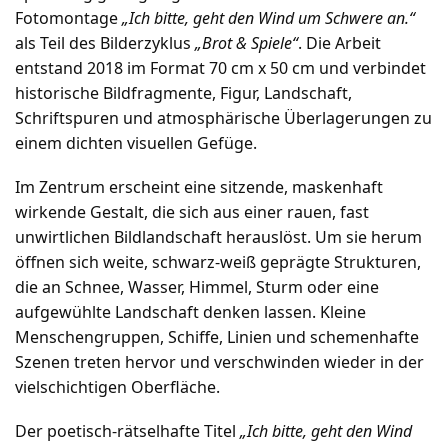
Fotomontage
„Ich bitte, geht den Wind um Schwere an.“
als Teil des Bilderzyklus
„Brot & Spiele“
. Die Arbeit
entstand 2018 im Format 70 cm x 50 cm und verbindet
historische Bildfragmente, Figur, Landschaft,
Schriftspuren und atmosphärische Überlagerungen zu
einem dichten visuellen Gefüge.
Im Zentrum erscheint eine sitzende, maskenhaft
wirkende Gestalt, die sich aus einer rauen, fast
unwirtlichen Bildlandschaft herauslöst. Um sie herum
öffnen sich weite, schwarz-weiß geprägte Strukturen,
die an Schnee, Wasser, Himmel, Sturm oder eine
aufgewühlte Landschaft denken lassen. Kleine
Menschengruppen, Schiffe, Linien und schemenhafte
Szenen treten hervor und verschwinden wieder in der
vielschichtigen Oberfläche.
Der poetisch-rätselhafte Titel
„Ich bitte, geht den Wind