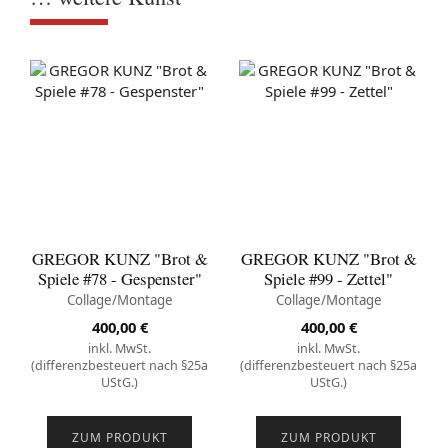
GREGOR KUNZ "Brot &
GREGOR KUNZ "Brot &
Spiele #78 - Gespenster"
Spiele #99 - Zettel"
Collage/Montage
Collage/Montage
400,00
€
400,00
€
inkl. MwSt.
inkl. MwSt.
(differenzbesteuert nach §25a
(differenzbesteuert nach §25a
UStG.)
UStG.)
ZUM PRODUKT
ZUM PRODUKT