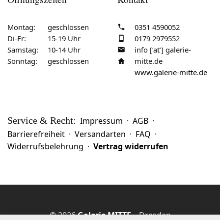
Montag:
geschlossen
0351 4590052
Di-Fr:
15-19 Uhr
0179 2979552
Samstag:
10-14 Uhr
info [‘at’] galerie-
Sonntag:
geschlossen
mitte.de
www.galerie-mitte.de
Service & Recht:
Impressum
·
AGB
·
Barrierefreiheit
·
Versandarten
·
FAQ
·
Widerrufsbelehrung
·
Vertrag widerrufen
© 2026
Galerie MITTE
– Dresden