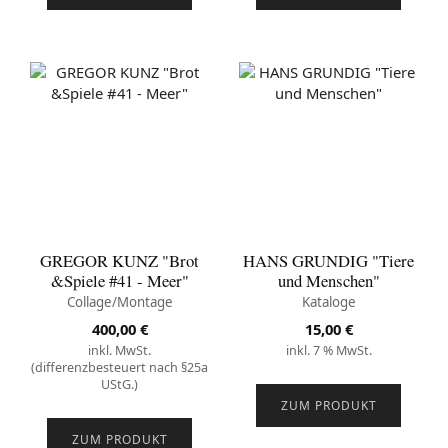
GREGOR KUNZ "Brot
HANS GRUNDIG "Tiere
&Spiele #41 - Meer"
und Menschen"
Collage/Montage
Kataloge
400,00
€
15,00
€
inkl. MwSt.
inkl. 7 % MwSt.
(differenzbesteuert nach §25a
UStG.)
ZUM PRODUKT
ZUM PRODUKT