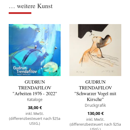
… weitere Kunst
GUDRUN
GUDRUN
TRENDAFILOV
TRENDAFILOV
"Arbeiten 1976 - 2022"
"Schwarzer Vogel mit
Kirsche"
Kataloge
Druckgrafik
38,00
€
130,00
€
inkl. MwSt.
(differenzbesteuert nach §25a
inkl. MwSt.
UStG.)
(differenzbesteuert nach §25a
UStG.)