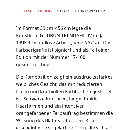
BESCHREIBUNG
ZUSÄTZLICHE INFORMATION
Im Format 39 cm x 56 cm legte die
Künstlerin GUDRUN TRENDAFILOV im Jahr
1998 ihre titellose Arbeit
„ohne Titel“
an. Die
Farbserigrafie ist signiert und als Teil einer
Edition mit der Nummer 17/100
gekennzeichnet.
Die Komposition zeigt ein ausdrucksstarkes
weibliches Gesicht, das mit reduzierten
Linien und kraftvollen Farbflächen gestaltet
ist. Schwarze Konturen, lange dunkle
Haarformen und ein intensiver
orangefarbener Farbauftrag bestimmen die
Wirkung des Blattes. Über dem Kopf
erscheint eine vogelartige Form, die sich aus