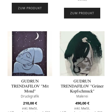
ZUM PRODUKT
ZUM PRODUKT
GUDRUN
GUDRUN
TRENDAFILOV "Mit
TRENDAFILOV "Grüner
Mond"
Kopfschmuck"
Druckgrafik
Malerei
210,00
€
490,00
€
inkl. MwSt.
inkl. MwSt.