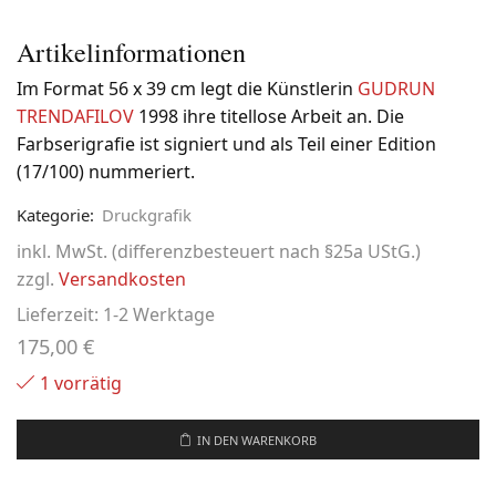
Artikelinformationen
Im Format 56 x 39 cm legt die Künstlerin
GUDRUN
TRENDAFILOV
1998 ihre titellose Arbeit an. Die
Farbserigrafie ist signiert und als Teil einer Edition
(17/100) nummeriert.
Kategorie:
Druckgrafik
inkl. MwSt. (differenzbesteuert nach §25a UStG.)
zzgl.
Versandkosten
Lieferzeit:
1-2 Werktage
175,00
€
1 vorrätig
IN DEN WARENKORB