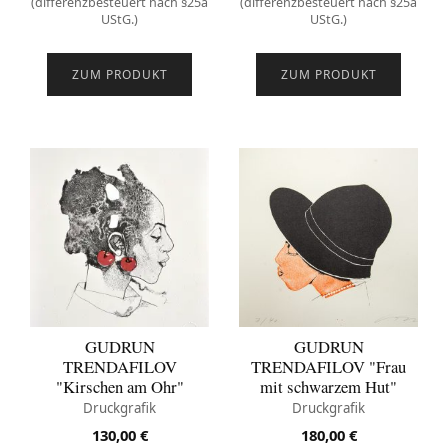
(differenzbesteuert nach §25a
(differenzbesteuert nach §25a
UStG.)
UStG.)
ZUM PRODUKT
ZUM PRODUKT
GUDRUN
GUDRUN
TRENDAFILOV
TRENDAFILOV "Frau
"Kirschen am Ohr"
mit schwarzem Hut"
Druckgrafik
Druckgrafik
130,00
€
180,00
€