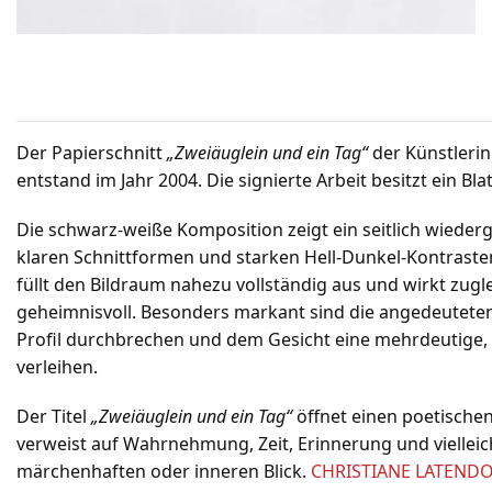
Der Papierschnitt
„Zweiäuglein und ein Tag“
der Künstleri
entstand im Jahr 2004. Die signierte Arbeit besitzt ein Bl
Die schwarz-weiße Komposition zeigt ein seitlich wieder
klaren Schnittformen und starken Hell-Dunkel-Kontrasten
füllt den Bildraum nahezu vollständig aus und wirkt zugl
geheimnisvoll. Besonders markant sind die angedeutete
Profil durchbrechen und dem Gesicht eine mehrdeutige,
verleihen.
Der Titel
„Zweiäuglein und ein Tag“
öffnet einen poetische
verweist auf Wahrnehmung, Zeit, Erinnerung und vielleic
märchenhaften oder inneren Blick.
CHRISTIANE LATEND