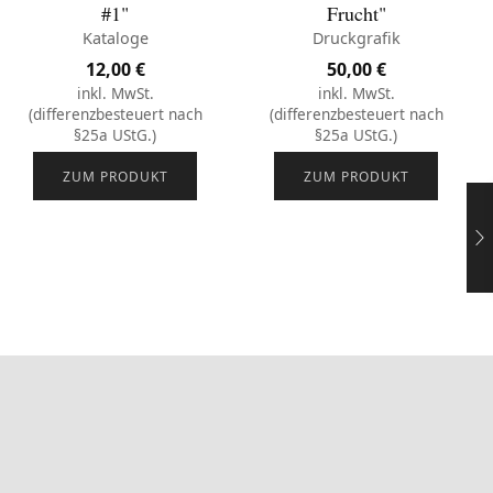
#1"
Frucht"
Kataloge
Druckgrafik
12,00
€
50,00
€
inkl. MwSt.
inkl. MwSt.
(differenzbesteuert nach
(differenzbesteuert nach
§25a UStG.)
§25a UStG.)
ZUM PRODUKT
ZUM PRODUKT