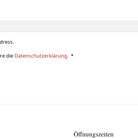
ddress.
re die
Datenschutzerklärung
.
*
Erforderlich
Öffnungszeiten