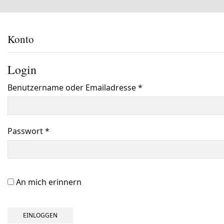
Konto
Login
Benutzername oder Emailadresse
*
Benötigt
Passwort
*
Benötigt
An mich erinnern
EINLOGGEN