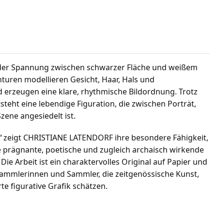
n der Spannung zwischen schwarzer Fläche und weißem
nturen modellieren Gesicht, Haar, Hals und
 erzeugen eine klare, rhythmische Bildordnung. Trotz
teht eine lebendige Figuration, die zwischen Porträt,
zene angesiedelt ist.
“
zeigt CHRISTIANE LATENDORF ihre besondere Fähigkeit,
e prägnante, poetische und zugleich archaisch wirkende
Die Arbeit ist ein charaktervolles Original auf Papier und
Sammlerinnen und Sammler, die zeitgenössische Kunst,
te figurative Grafik schätzen.