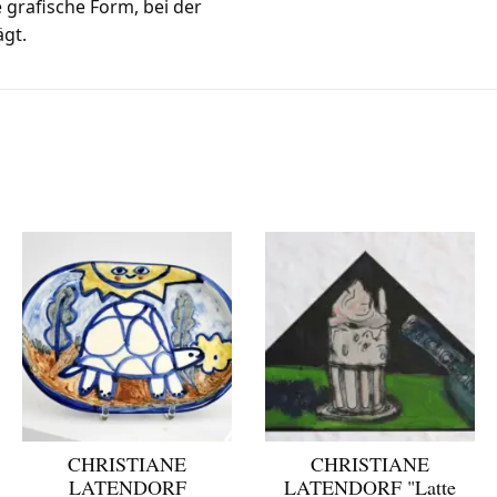
e grafische Form, bei der
ägt.
CHRISTIANE
CHRISTIANE
LATENDORF
LATENDORF "Latte