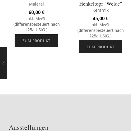
Henkeltopf "Weide"
Malerei
Keramik
60,00
€
45,00
€
inkl. MwSt.
(differenzbesteuert nach
inkl. MwSt.
§25a UStG.)
(differenzbesteuert nach
§25a UStG.)
ZUM PRODUKT
ZUM PRODUKT
Ausstellungen