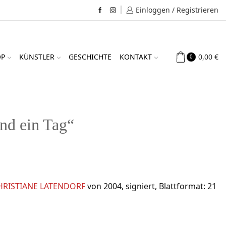
Einloggen / Registrieren
Facebook
Instagram
0,00
€
OP
KÜNSTLER
GESCHICHTE
KONTAKT
0
d ein Tag“
HRISTIANE LATENDORF
von 2004, signiert, Blattformat: 21